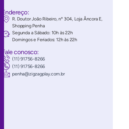
Endereço:
R. Doutor João Ribeiro, nº 304, Loja Âncora E,
Shopping Penha
Segunda a Sábado: 10h às 22h
Domingos e Feriados: 12h às 22h
Fale conosco:
(11) 91756-8266
(11) 91756-8266
penha@zigzagplay.com.br