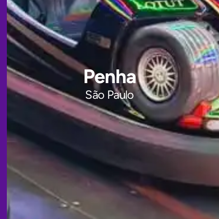
Penha
São Paulo